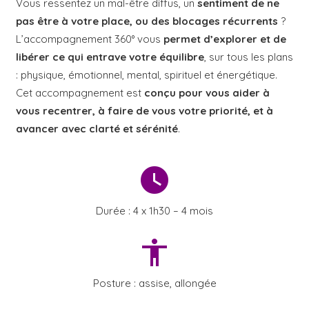
Vous ressentez un mal-être diffus, un
sentiment de ne
pas être à votre place, ou des blocages récurrents
?
L’accompagnement 360° vous
permet d’explorer et de
libérer ce qui entrave votre équilibre
, sur tous les plans
: physique, émotionnel, mental, spirituel et énergétique.
Cet accompagnement est
conçu pour vous aider à
vous recentrer, à faire de vous votre priorité, et à
avancer avec clarté et sérénité
.
watch_later
Durée : 4 x 1h30 – 4 mois
accessibility
Posture : assise, allongée