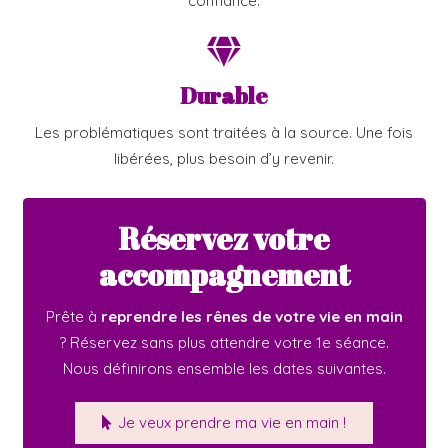
confiance.
Durable
Les problématiques sont traitées à la source. Une fois
libérées, plus besoin d’y revenir.
Réservez votre
accompagnement
Prête à
reprendre les rênes de votre vie en main
? Réservez sans plus attendre votre 1e séance.
Nous définirons ensemble les dates suivantes.
Je veux prendre ma vie en main !