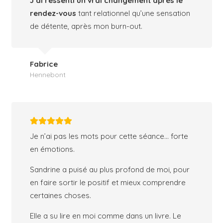
J’ai ressenti un vrai changement après le
rendez-vous
tant relationnel qu’une sensation
de détente, après mon burn-out.
Fabrice
Hennebont
Je n’ai pas les mots pour cette séance… forte
en émotions.
Sandrine a puisé au plus profond de moi, pour
en faire sortir le positif et mieux comprendre
certaines choses.
Elle a su lire en moi comme dans un livre. Le