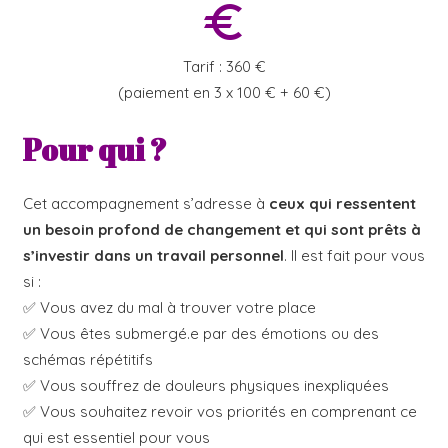
euro
Tarif : 360 €
(paiement en 3 x 100 € + 60 €)
Pour qui ?
Cet accompagnement s’adresse à
ceux qui ressentent
un besoin profond de changement et qui sont prêts à
s’investir dans un travail personnel
. Il est fait pour vous
si :
✅ Vous avez du mal à trouver votre place
✅ Vous êtes submergé.e par des émotions ou des
schémas répétitifs
✅ Vous souffrez de douleurs physiques inexpliquées
✅ Vous souhaitez revoir vos priorités en comprenant ce
qui est essentiel pour vous